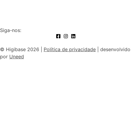
Subscrever
Siga-nos:
© Higibase 2026 |
Política de privacidade
| desenvolvido
por
Uneed