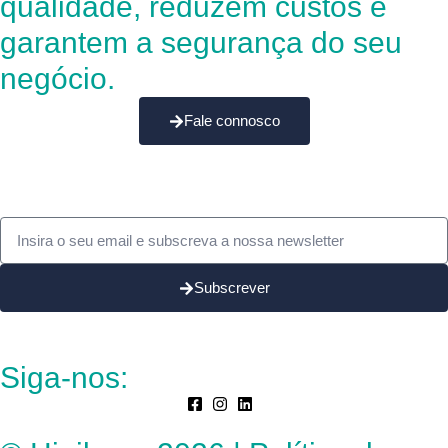
qualidade, reduzem custos e
garantem a segurança do seu
negócio.
Fale connosco
Subscrever
Siga-nos: