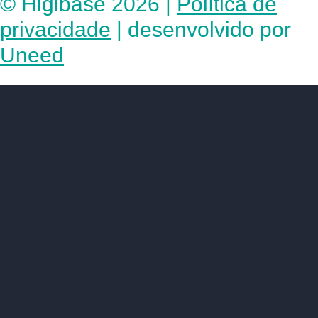
© Higibase 2026 |
Política de
privacidade
| desenvolvido por
Uneed