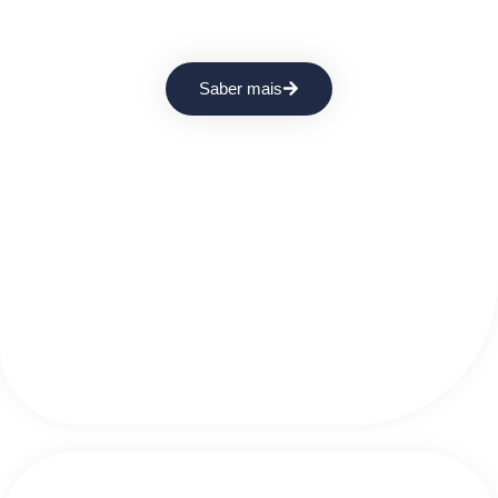
Equipamentos Kimberly-Clark
Dispomos de uma ampla variedade de dispensadores.
Saber mais