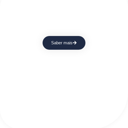
Equipamentos Higibase
Soluções para todos os gostos e necessidades.
Saber mais