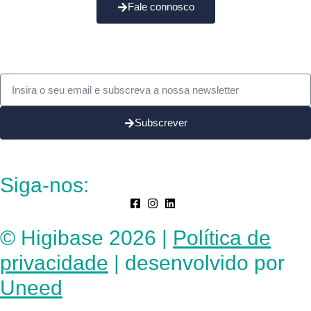
Fale connosco
Subscrever
Siga-nos:
© Higibase 2026 |
Política de
privacidade
| desenvolvido por
Uneed