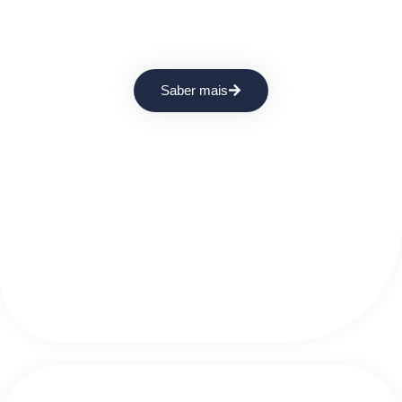
Garantimos Formação Contínua
Equipas sempre atualizadas com as melhores
práticas.
Saber mais