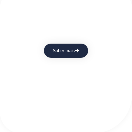
Somos Especialistas em Formação de
Operadores
Capacitação técnica para equipas mais eficientes.
Saber mais