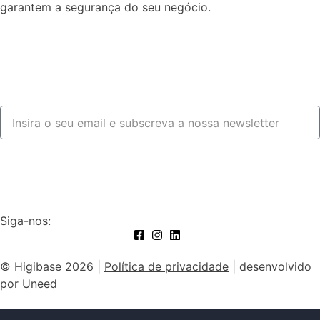
garantem a segurança do seu negócio.
Fale connosco
Subscrever
Siga-nos:
© Higibase 2026 |
Política de privacidade
| desenvolvido
por
Uneed