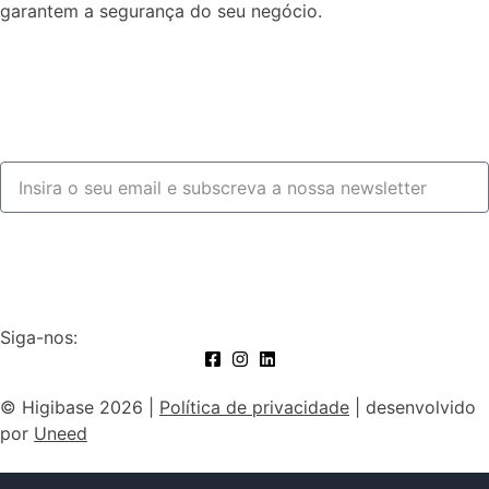
garantem a segurança do seu negócio.
Fale connosco
Subscrever
Siga-nos:
© Higibase 2026 |
Política de privacidade
| desenvolvido
por
Uneed