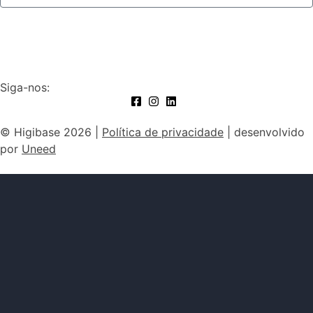
Subscrever
Siga-nos:
© Higibase 2026 |
Política de privacidade
| desenvolvido
por
Uneed