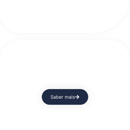
Higiene Profissional por Setor:
Exigências Reais
Saber mais