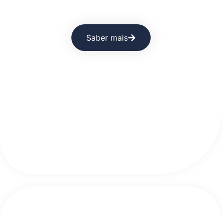
férias?
Saber mais