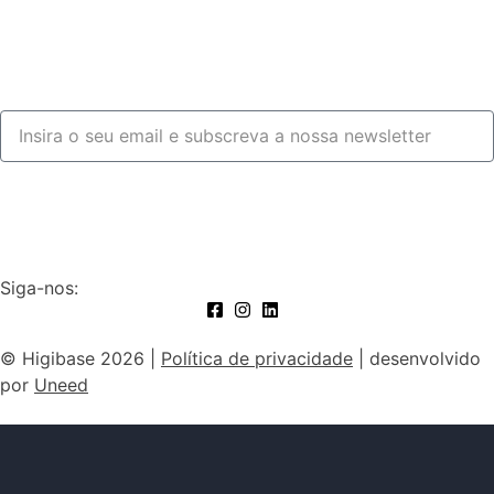
Fale connosco
Subscrever
Siga-nos:
© Higibase 2026 |
Política de privacidade
| desenvolvido
por
Uneed