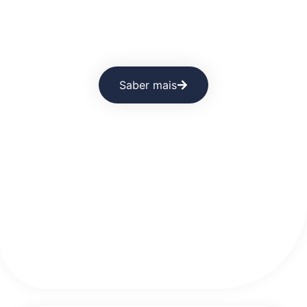
Higiene Profissional Especializada: O
que muda de setor para setor?
Saber mais