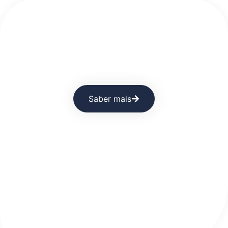
Quanto custa não ter um plano de
higiene eficiente?
Saber mais