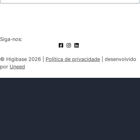
Subscrever
Siga-nos:
© Higibase 2026 |
Política de privacidade
| desenvolvido
por
Uneed