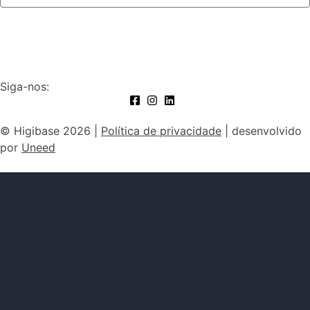
Subscrever
Siga-nos:
© Higibase 2026 |
Política de privacidade
| desenvolvido
por
Uneed