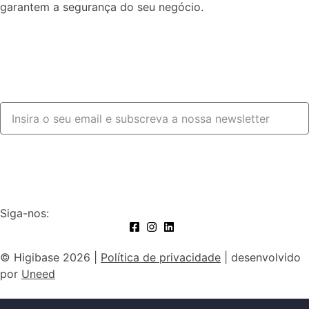
garantem a segurança do seu negócio.
Fale connosco
Subscrever
Siga-nos:
© Higibase 2026 |
Política de privacidade
| desenvolvido
por
Uneed