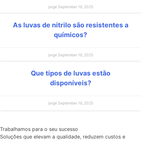
jorge
September 16, 2025
As luvas de nitrilo são resistentes a
químicos?
jorge
September 16, 2025
Que tipos de luvas estão
disponíveis?
jorge
September 16, 2025
Trabalhamos para o seu sucesso
Soluções que elevam a qualidade, reduzem custos e