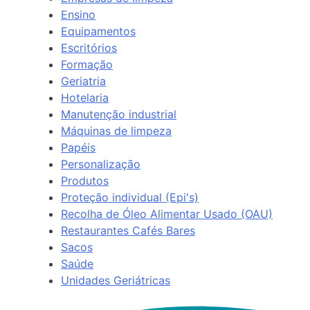
Ensino
Equipamentos
Escritórios
Formação
Geriatria
Hotelaria
Manutenção industrial
Máquinas de limpeza
Papéis
Personalização
Produtos
Proteção individual (Epi's)
Recolha de Óleo Alimentar Usado (OAU)
Restaurantes Cafés Bares
Sacos
Saúde
Unidades Geriátricas