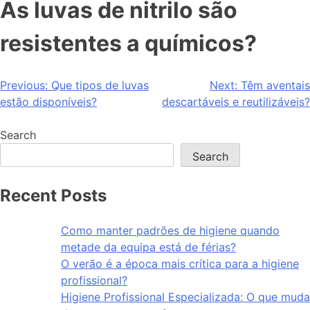
As luvas de nitrilo são
resistentes a químicos?
Previous:
Que tipos de luvas
Next:
Têm aventais
estão disponíveis?
descartáveis e reutilizáveis?
Search
Search
Recent Posts
Como manter padrões de higiene quando
metade da equipa está de férias?
O verão é a época mais crítica para a higiene
profissional?
Higiene Profissional Especializada: O que muda