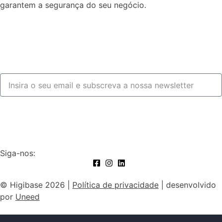
garantem a segurança do seu negócio.
Fale connosco
Subscrever
Siga-nos:
© Higibase 2026 |
Política de privacidade
| desenvolvido
por
Uneed