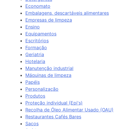
Economato
Embalagens, descartáveis alimentares
Empresas de limpeza
Ensino
Equipamentos
Escritórios
Formação
Geriatria
Hotelaria
Manutenção industrial
Máquinas de limpeza
Papéis
Personalização
Produtos
Proteção individual (Epi's)
Recolha de Óleo Alimentar Usado (OAU)
Restaurantes Cafés Bares
Sacos