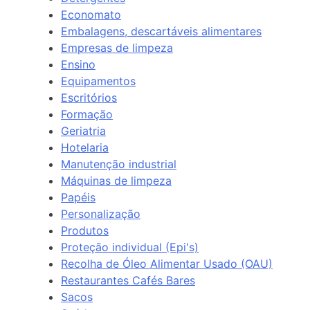
Economato
Embalagens, descartáveis alimentares
Empresas de limpeza
Ensino
Equipamentos
Escritórios
Formação
Geriatria
Hotelaria
Manutenção industrial
Máquinas de limpeza
Papéis
Personalização
Produtos
Proteção individual (Epi's)
Recolha de Óleo Alimentar Usado (OAU)
Restaurantes Cafés Bares
Sacos