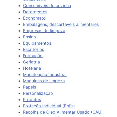
Consumiveis de cozinha
Detergentes
Economato
Embalagens, descartáveis alimentares
Empresas de limpeza
Ensino
Equipamentos
Escritórios
Formação
Geriatria
Hotelaria
Manutenção industrial
Máquinas de limpeza
Papéis
Personalização
Produtos
Proteção individual (Epi's)
Recolha de Óleo Alimentar Usado (OAU)