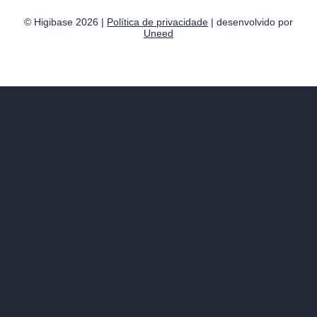
© Higibase 2026 |
Política de privacidade
| desenvolvido por
Uneed