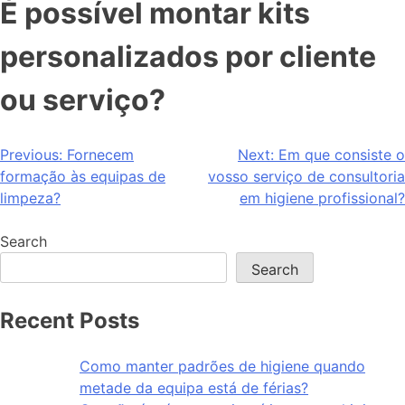
É possível montar kits
personalizados por cliente
ou serviço?
Previous:
Fornecem
Next:
Em que consiste o
formação às equipas de
vosso serviço de consultoria
limpeza?
em higiene profissional?
Search
Search
Recent Posts
Como manter padrões de higiene quando
metade da equipa está de férias?