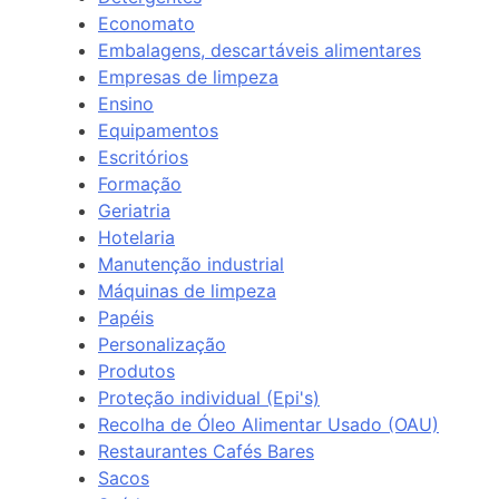
Economato
Embalagens, descartáveis alimentares
Empresas de limpeza
Ensino
Equipamentos
Escritórios
Formação
Geriatria
Hotelaria
Manutenção industrial
Máquinas de limpeza
Papéis
Personalização
Produtos
Proteção individual (Epi's)
Recolha de Óleo Alimentar Usado (OAU)
Restaurantes Cafés Bares
Sacos