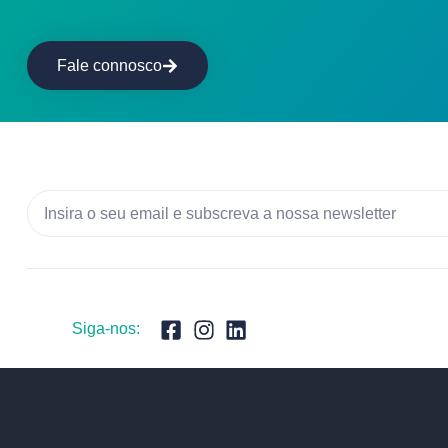
Fale connosco
Siga-nos: