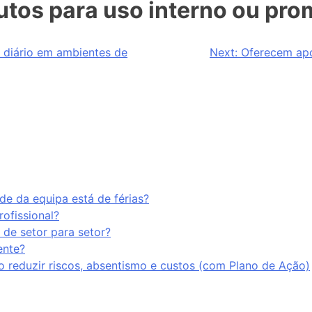
dutos para uso interno ou pr
 diário em ambientes de
Next:
Oferecem apo
e da equipa está de férias?
rofissional?
 de setor para setor?
ente?
o reduzir riscos, absentismo e custos (com Plano de Ação)