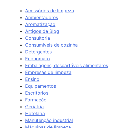
Acessórios de limpeza
Ambientadores
Aromatização
Artigos de Blog
Consultoria
Consumiveis de cozinha
Detergentes
Economato
Embalagens, descartáveis alimentares
Empresas de limpeza
Ensino
Equipamentos
Escritórios
Formação
Geriatria
Hotelaria
Manutenção industrial
Máquinas de limpeza