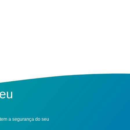
seu
ntem a segurança do seu