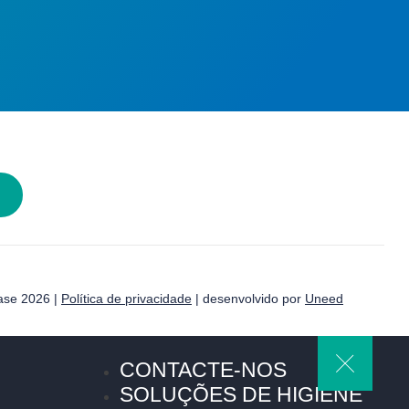
ase 2026 |
Política de privacidade
| desenvolvido por
Uneed
CONTACTE-NOS
SOLUÇÕES DE HIGIENE