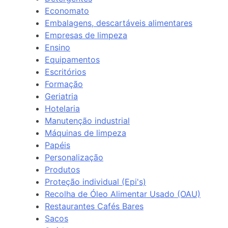
Economato
Embalagens, descartáveis alimentares
Empresas de limpeza
Ensino
Equipamentos
Escritórios
Formação
Geriatria
Hotelaria
Manutenção industrial
Máquinas de limpeza
Papéis
Personalização
Produtos
Proteção individual (Epi's)
Recolha de Óleo Alimentar Usado (OAU)
Restaurantes Cafés Bares
Sacos