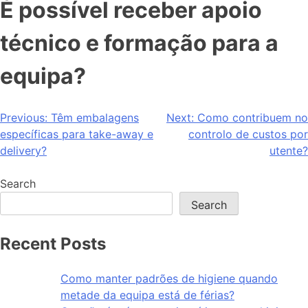
É possível receber apoio
técnico e formação para a
equipa?
Previous:
Têm embalagens
Next:
Como contribuem no
específicas para take-away e
controlo de custos por
delivery?
utente?
Search
Search
Recent Posts
Como manter padrões de higiene quando
metade da equipa está de férias?