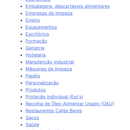
Embalagens, descartáveis alimentares
Empresas de limpeza
Ensino
Equipamentos
Escritórios
Formação
Geriatria
Hotelaria
Manutenção industrial
Máquinas de limpeza
Papéis
Personalização
Produtos
Proteção individual (Epi's)
Recolha de Óleo Alimentar Usado (OAU)
Restaurantes Cafés Bares
Sacos
Saúde