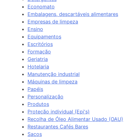
Economato
Embalagens, descartáveis alimentares
Empresas de limpeza
Ensino
Equipamentos
Escritórios
Formação
Geriatria
Hotelaria
Manutenção industrial
Máquinas de limpeza
Papéis
Personalização
Produtos
Proteção individual (Epi's)
Recolha de Óleo Alimentar Usado (OAU)
Restaurantes Cafés Bares
Sacos