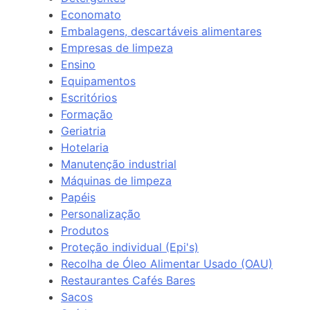
Economato
Embalagens, descartáveis alimentares
Empresas de limpeza
Ensino
Equipamentos
Escritórios
Formação
Geriatria
Hotelaria
Manutenção industrial
Máquinas de limpeza
Papéis
Personalização
Produtos
Proteção individual (Epi's)
Recolha de Óleo Alimentar Usado (OAU)
Restaurantes Cafés Bares
Sacos