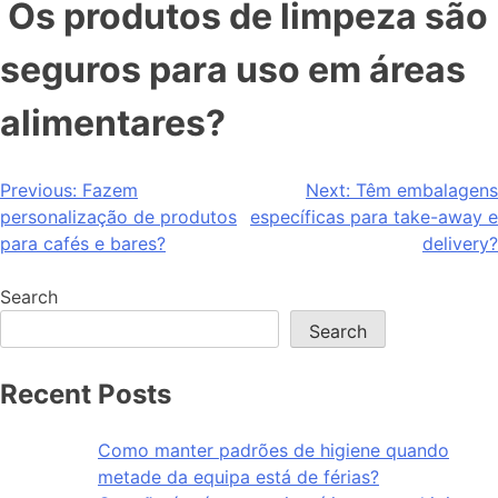
Os produtos de limpeza são
seguros para uso em áreas
alimentares?
Previous:
Fazem
Next:
Têm embalagens
personalização de produtos
específicas para take-away e
para cafés e bares?
delivery?
Search
Search
Recent Posts
Como manter padrões de higiene quando
metade da equipa está de férias?