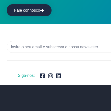
Fale connosco
Siga-nos: