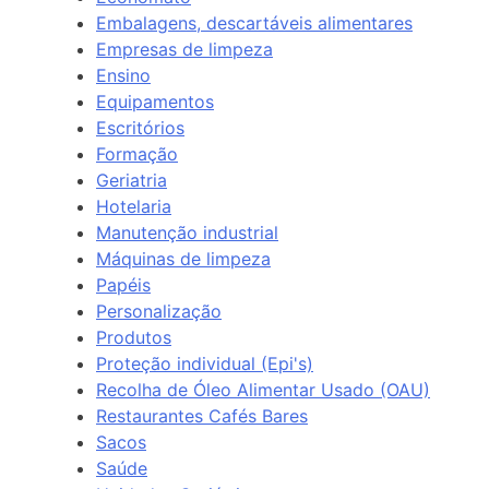
Embalagens, descartáveis alimentares
Empresas de limpeza
Ensino
Equipamentos
Escritórios
Formação
Geriatria
Hotelaria
Manutenção industrial
Máquinas de limpeza
Papéis
Personalização
Produtos
Proteção individual (Epi's)
Recolha de Óleo Alimentar Usado (OAU)
Restaurantes Cafés Bares
Sacos
Saúde