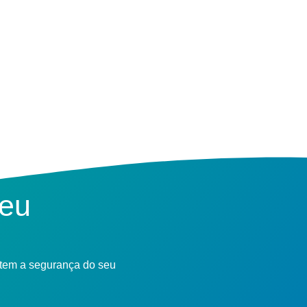
seu
ntem a segurança do seu