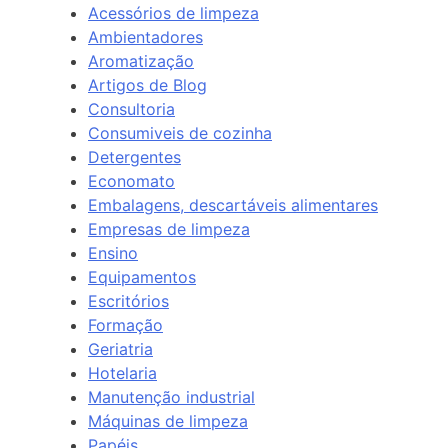
Acessórios de limpeza
Ambientadores
Aromatização
Artigos de Blog
Consultoria
Consumiveis de cozinha
Detergentes
Economato
Embalagens, descartáveis alimentares
Empresas de limpeza
Ensino
Equipamentos
Escritórios
Formação
Geriatria
Hotelaria
Manutenção industrial
Máquinas de limpeza
Papéis