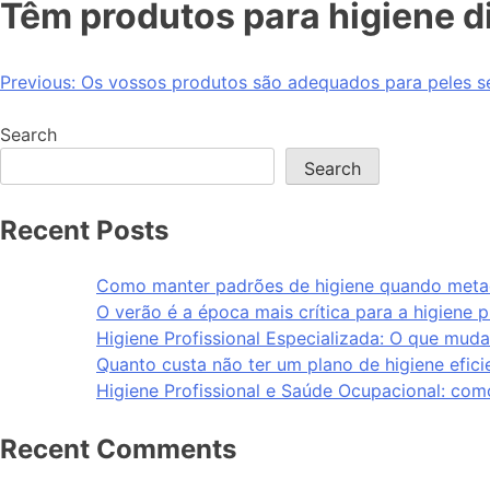
Têm produtos para higiene 
Previous:
Os vossos produtos são adequados para peles se
Search
Search
Recent Posts
Como manter padrões de higiene quando metad
O verão é a época mais crítica para a higiene p
Higiene Profissional Especializada: O que muda
Quanto custa não ter um plano de higiene efici
Higiene Profissional e Saúde Ocupacional: com
Recent Comments