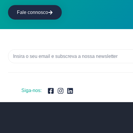
Fale connosco
Siga-nos: