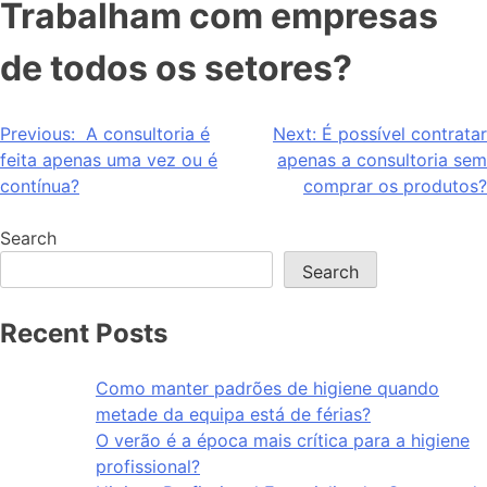
Trabalham com empresas
de todos os setores?
Previous:
A consultoria é
Next:
É possível contratar
feita apenas uma vez ou é
apenas a consultoria sem
contínua?
comprar os produtos?
Search
Search
Recent Posts
Como manter padrões de higiene quando
metade da equipa está de férias?
O verão é a época mais crítica para a higiene
profissional?