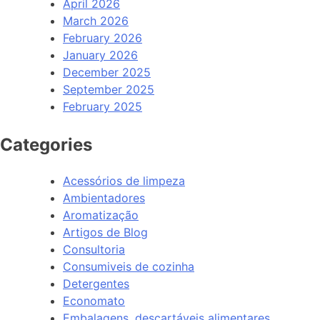
April 2026
March 2026
February 2026
January 2026
December 2025
September 2025
February 2025
Categories
Acessórios de limpeza
Ambientadores
Aromatização
Artigos de Blog
Consultoria
Consumiveis de cozinha
Detergentes
Economato
Embalagens, descartáveis alimentares