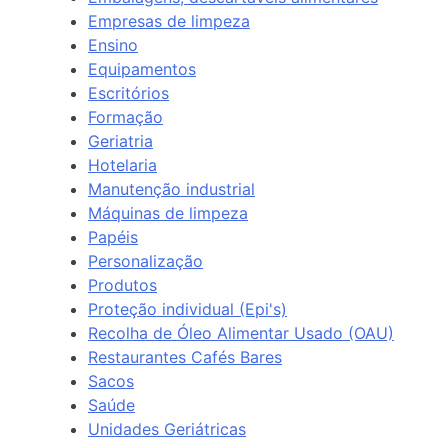
Empresas de limpeza
Ensino
Equipamentos
Escritórios
Formação
Geriatria
Hotelaria
Manutenção industrial
Máquinas de limpeza
Papéis
Personalização
Produtos
Proteção individual (Epi's)
Recolha de Óleo Alimentar Usado (OAU)
Restaurantes Cafés Bares
Sacos
Saúde
Unidades Geriátricas